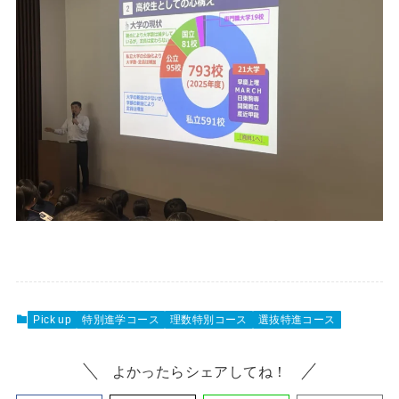
Pick up
特別進学コース
理数特別コース
選抜特進コース
よかったらシェアしてね！