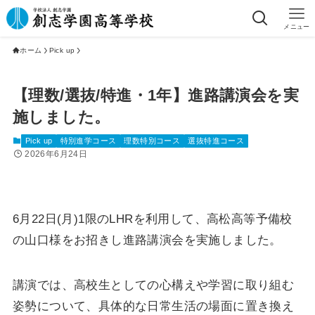
メニュー
ホーム
Pick up
【理数/選抜/特進・1年】進路講演会を実
施しました。
Pick up
特別進学コース
理数特別コース
選抜特進コース
2026年6月24日
6月22日(月)1限のLHRを利用して、高松高等予備校
の山口様をお招きし進路講演会を実施しました。
講演では、高校生としての心構えや学習に取り組む
姿勢について、具体的な日常生活の場面に置き換え