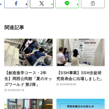
関連記事
【創造進学コース・2年
【SSH事業】SSH生徒研
生】岡西公民館「夏のキッ
究発表会に出場しました。
ズワールド 第2弾」
2026年8月6日
2026年8月7日