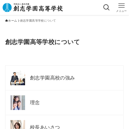
メニュー
ホーム
創志学園高等学校について
創志学園高等学校について
創志学園高校の強み
理念
校長あいさつ