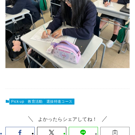
Pick up
教育活動
選抜特進コース
よかったらシェアしてね！