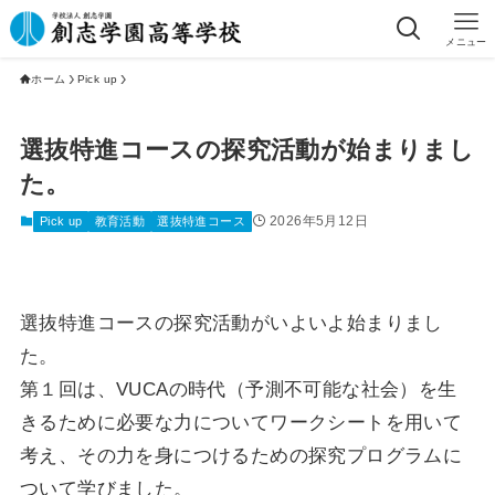
メニュー
ホーム
Pick up
選抜特進コースの探究活動が始まりまし
た。
2026年5月12日
Pick up
教育活動
選抜特進コース
選抜特進コースの探究活動がいよいよ始まりまし
た。
第１回は、VUCAの時代（予測不可能な社会）を生
きるために必要な力についてワークシートを用いて
考え、その力を身につけるための探究プログラムに
ついて学びました。