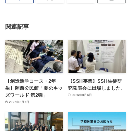
関連記事
【創造進学コース・2年
【SSH事業】SSH生徒研
生】岡西公民館「夏のキッ
究発表会に出場しました。
ズワールド 第2弾」
2026年8月6日
2026年8月7日