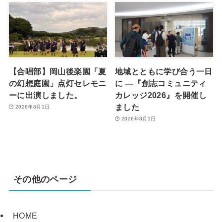
【合唱部】岡山後楽園「夏
地域とともに学び合う一日
の幻想庭園」点灯セレモニ
に ―『創志コミュニティ
ーに出演しました。
カレッジ2026』を開催し
ました
2026年8月1日
2026年8月1日
その他のページ
HOME