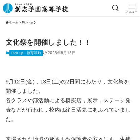
メニュー
ホーム
Pick up
文化祭を開催しました！！
2025年9月13日
Pick up
教育活動
9月12日(金)，13日(土)の2日間にわたり，文化祭を
開催しました。
各クラスや部活動による模擬店，展示，ステージ発
表などが行われ，校内は終日活気にあふれていまし
た。
来場された地域の皆さまや保護者の方々にも，生徒